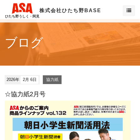
株式会社ひたち野BASE
ひたち野うしく・阿見
ブログ
2026年
2月 6日
協力紙
☆協力紙2月号