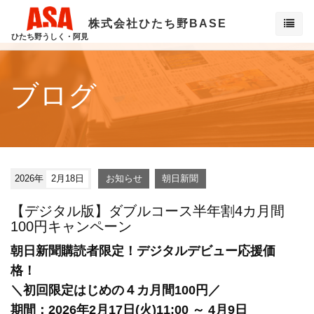
株式会社ひたち野BASE
ひたち野うしく・阿見
ブログ
2026年
2月18日
お知らせ
朝日新聞
【デジタル版】ダブルコース半年割4カ月間
100円キャンペーン
朝日新聞購読者限定！デジタルデビュー応援価
格！
＼初回限定はじめの４カ月間100円／
期間：2026年2月17日(火)11:00 ～ 4月9日