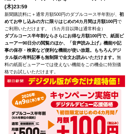
(木)23:59
新聞購読料に＋通常月額500円のダブルコース半年割が、
初
めてお申し込みの方に限りはじめの4カ月間は月額100円
で
ご利用いただけます。（5カ月目以降は通常料金）
ダブルコース半年割ならさらにお得な月額100円で、紙面ビ
ューアー90日分の閲覧のほか、「音声読み上げ」機能や記
事の保存・検索など便利な機能が使い放題。もちろんデジ
タル版の有料記事も無制限で全文お読みいただけます。
無
料の紙面ビューアーでは使えない機能をこの機会に特別価
格でお試しいただけます。