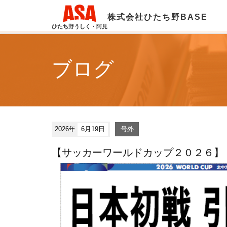
株式会社ひたち野BASE
ひたち野うしく・阿見
ブログ
2026年
6月19日
号外
【サッカーワールドカップ２０２６】