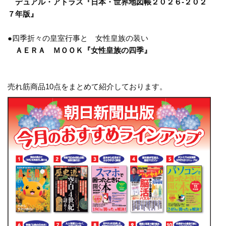
デュアル・アトラス『日本・世界地図帳２０２６-２０２
７年版』
●四季折々の皇室行事と 女性皇族の装い
ＡＥＲＡ ＭＯＯＫ『女性皇族の四季』
売れ筋商品10点をまとめて紹介しております。