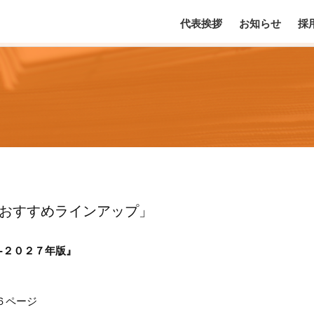
代表挨拶
お知らせ
採
のおすすめラインアップ」
-２０２７年版』
６ページ