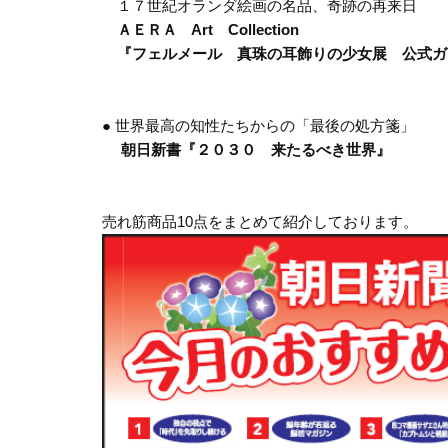
１７世紀オランダ絵画の名品、奇跡の再来日
ＡＥＲＡ Art Collection
『フェルメール 真珠の耳飾りの少女展 公式ガ
● 世界最高の知性たちからの「最後の処方箋」
朝日新書『２０３０ 来たるべき世界』
売れ筋商品10点をまとめて紹介しております。